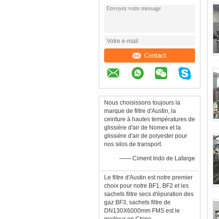
Contact
Nous choisissons toujours la
marque de filtre d'Austin, la
ceinture à hautes températures de
glissière d'air de Nomex et la
glissière d'air de polyester pour
nos silos de transport.
—— Ciment Indo de Lafarge
Le filtre d'Austin est notre premier
choix pour notre BF1, BF2 et les
sachets filtre secs d'épuration des
gaz BF3, sachets filtre de
DN130X6000mm FMS est le