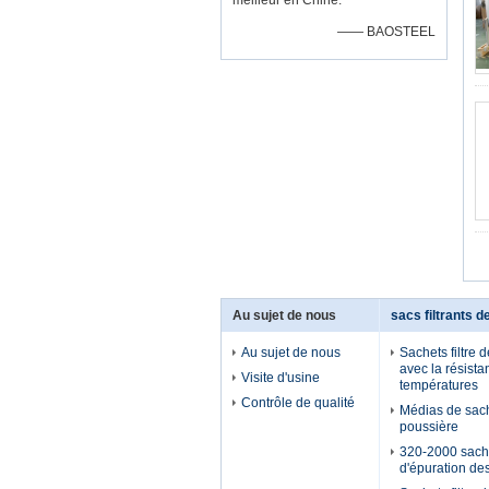
meilleur en Chine.
—— BAOSTEEL
Au sujet de nous
sacs filtrants d
Au sujet de nous
Sachets filtre 
avec la résist
Visite d'usine
températures
Contrôle de qualité
Médias de sache
poussière
320-2000 sach
d'épuration de