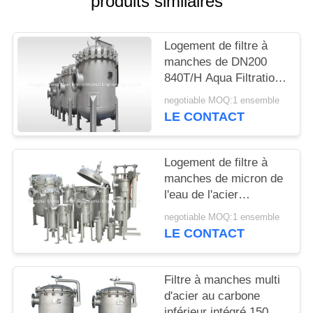
produits similaires
SITE
Logement de filtre à
PRIVACY
manches de DN200
POLICY
840T/H Aqua Filtration
SS316
negotiable MOQ:1 ensemble
LE CONTACT
Logement de filtre à
manches de micron de
l'eau de l'acier
inoxydable 10T/H
negotiable MOQ:1 ensemble
LE CONTACT
Filtre à manches multi
d'acier au carbone
inférieur intégré 150PSI