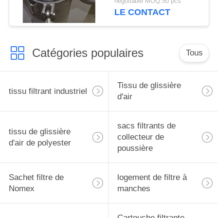
negotiable MOQ:50 pcs
performance
LE CONTACT
Catégories populaires
Tous
Tissu de glissière
tissu filtrant industriel
d'air
sacs filtrants de
tissu de glissière
collecteur de
d'air de polyester
poussière
Sachet filtre de
logement de filtre à
Nomex
manches
Cartouche filtrante