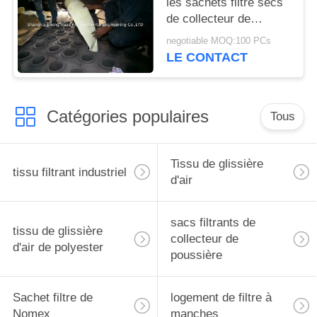
les sachets filtre secs
de collecteur de
poussière de GCP
negotiable MOQ:100 PCs
LE CONTACT
Catégories populaires
Tous
Tissu de glissière
tissu filtrant industriel
d'air
sacs filtrants de
tissu de glissière
collecteur de
d'air de polyester
poussière
Sachet filtre de
logement de filtre à
Nomex
manches