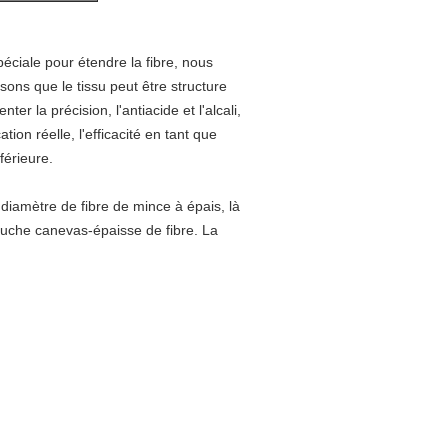
péciale pour étendre la fibre, nous
ssons que le tissu peut être structure
er la précision, l'antiacide et l'alcali,
ation réelle, l'efficacité en tant que
férieure.
 diamètre de fibre de mince à épais, là
-couche canevas-épaisse de fibre. La