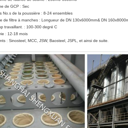
ne de GCP : Sec
os No.s de la poussière : 8-24 ensembles
lle de filtre à manches : Longueur de DN 130x6000mm& DN 160x800
p travaillant. : 100-300 degré C
vie : 12-18 mois
ents : Sinosteel, MCC, JSW, Baosteel, JSPL, et ainsi de suite.