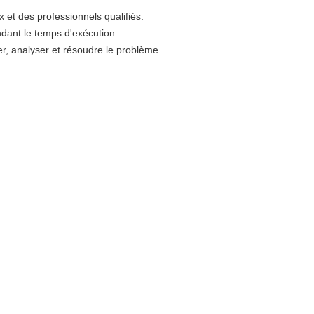
x et des professionnels qualifiés.
ndant le temps d'exécution.
r, analyser et résoudre le problème.