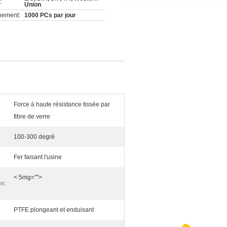
:
Union
nement:
1000 PCs par jour
Force à haute résistance tissée par
fibre de verre
100-300 degré
Fer faisant l'usine
< 5mg="">
on:
PTFE plongeant et enduisant