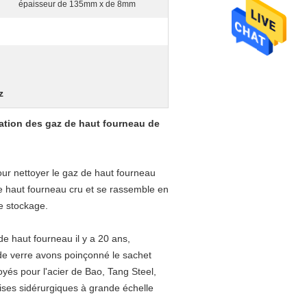
épaisseur de 135mm x de 8mm
z
ration des gaz de haut fourneau de
our nettoyer le gaz de haut fourneau
de haut fourneau cru et se rassemble en
de stockage.
e haut fourneau il y a 20 ans,
 de verre avons poinçonné le sachet
yés pour l'acier de Bao, Tang Steel,
ises sidérurgiques à grande échelle