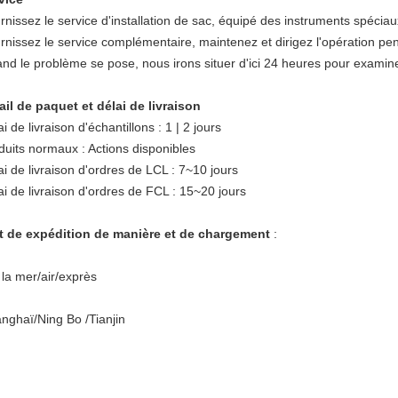
rnissez le service d'installation de sac, équipé des instruments spéciau
rnissez le service complémentaire, maintenez et dirigez l'opération pe
nd le problème se pose, nous irons situer d'ici 24 heures pour examine
ail de paquet et délai de livraison
i de livraison d'échantillons : 1 | 2 jours
duits normaux : Actions disponibles
ai de livraison d'ordres de LCL : 7~10 jours
ai de livraison d'ordres de FCL : 15~20 jours
t de expédition de manière et de chargement
:
 la mer/air/exprès
nghaï/Ning Bo /Tianjin